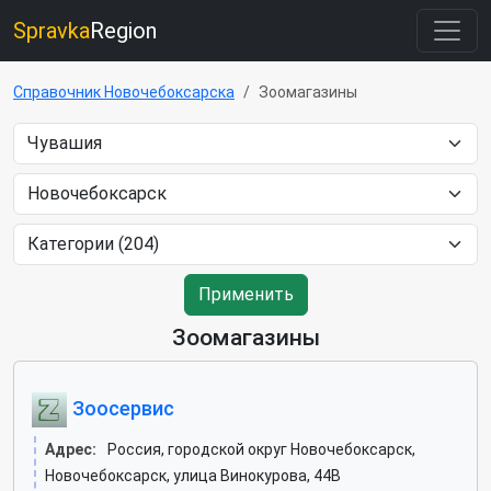
Spravka
Region
Справочник Новочебоксарска
Зоомагазины
Применить
Зоомагазины
Зоосервис
Адрес:
Россия, городской округ Новочебоксарск,
Новочебоксарск, улица Винокурова, 44В