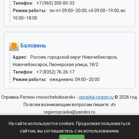
Телефон:
+7 (960) 300-85-33
Режим работы:
пн-пт 09:00–20:00; сб 09:00–19:00; вс
10:00–18:00
Баловень
Адрес:
Россия, городской округ Новочебоксарск,
Новочебоксарск, Пионерская улица, 18/2
Телефон:
+7 (8352) 76-26-17
Режим работы:
ежедневно, 09:00–20:00
Справка-Регион «novocheboksarsk» -
spravka-region.ru
© 2026 год.
По всем возникающим вопросам пишите: ✍
regionspravka@yandex.ru
На сайте может быть информация содержащая возрастных
На сайте используются cookies. Продолжая пользоваться
ограничения 6+.
сайтом, вы соглашаетесь с их использованием.