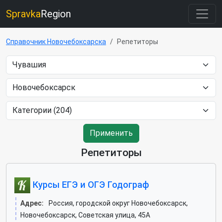
Spravka
Region
Справочник Новочебоксарска
Репетиторы
Применить
Репетиторы
Курсы ЕГЭ и ОГЭ Годограф
Адрес:
Россия, городской округ Новочебоксарск,
Новочебоксарск, Советская улица, 45А