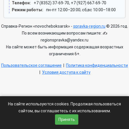
Телефон:
+7 (8352) 37-69-70, +7 (927) 667-69-70
Режим работы:
пн-пт 12:00–20:00; сб,вс 10:00–18:00
Справка-Регион «novocheboksarsk» -
spravka-region.ru
© 2026 год.
По всем возникающим вопросам пишите: ✍
regionspravka@yandex.ru
На сайте может быть информация содержащая возрастных
ограничения 6+.
Пользовательское соглашение
|
Политика конфиденциальности
|
Условия доступа к сайту
На сайте используются cookies. Продолжая пользоваться
сайтом, вы соглашаетесь с их использованием.
Принять