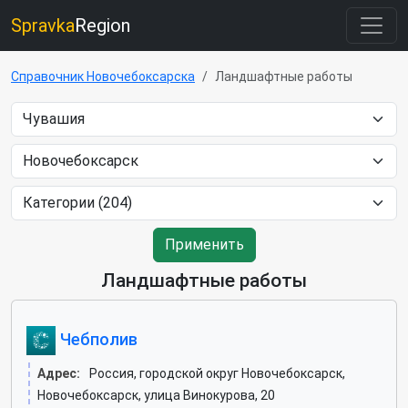
Spravka
Region
Справочник Новочебоксарска
Ландшафтные работы
Применить
Ландшафтные работы
Чебполив
Адрес:
Россия, городской округ Новочебоксарск,
Новочебоксарск, улица Винокурова, 20