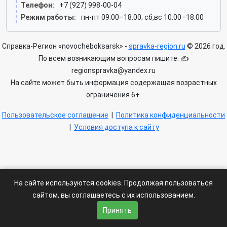
Телефон:
+7 (927) 998-00-04
Режим работы:
пн-пт 09:00–18:00; сб,вс 10:00–18:00
Справка-Регион «novocheboksarsk» -
spravka-region.ru
© 2026 год.
По всем возникающим вопросам пишите: ✍
regionspravka@yandex.ru
На сайте может быть информация содержащая возрастных
ограничения 6+.
Пользовательское соглашение
|
Политика конфиденциальности
|
Условия доступа к сайту
На сайте используются cookies. Продолжая пользоваться
сайтом, вы соглашаетесь с их использованием.
Принять