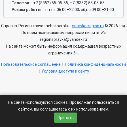
Телефон:
+7 (8352) 55-05-55, +7 (8352) 55-05-55
Режим работы:
пн-пт 06:00–22:00; сб,вс 09:00–21:00
Справка-Регион «novocheboksarsk» -
spravka-region.ru
© 2026 год.
По всем возникающим вопросам пишите: ✍
regionspravka@yandex.ru
На сайте может быть информация содержащая возрастных
ограничения 6+.
Пользовательское соглашение
|
Политика конфиденциальности
|
Условия доступа к сайту
На сайте используются cookies. Продолжая пользоваться
сайтом, вы соглашаетесь с их использованием.
Принять