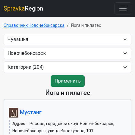
Spravka
Region
Справочник Новочебоксарска
Йога и пилатес
Применить
Йога и пилатес
Мустанг
Адрес:
Россия, городской округ Новочебоксарск,
Новочебоксарск, улица Винокурова, 101