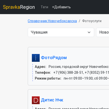
Spravka
Region
Теги
+Добавить
Справочник Новочебоксарска
Фотоуслуги
ФотоРядом
Адрес:
Россия, городской округ Новочебокс
Телефон:
+7 (906) 388-28-51, +7 (8352) 59-1
Режим работы:
пн-пт 09:00–19:00; сб 09:00
Дитис Нчк