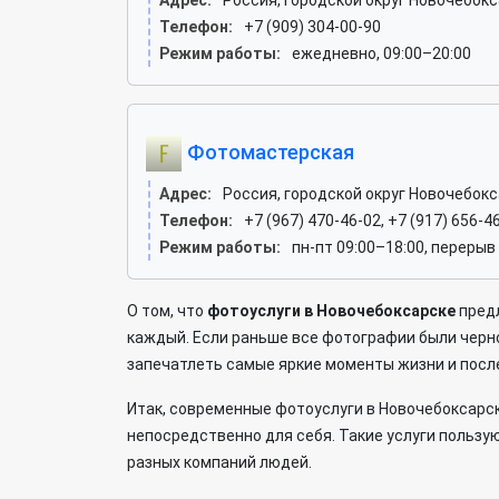
Адрес:
Россия, городской округ Новочебокс
Телефон:
+7 (909) 304-00-90
Режим работы:
ежедневно, 09:00–20:00
Фотомастерская
Адрес:
Россия, городской округ Новочебокс
Телефон:
+7 (967) 470-46-02, +7 (917) 656-4
Режим работы:
пн-пт 09:00–18:00, перерыв
О том, что
фотоуслуги в Новочебоксарске
предл
каждый. Если раньше все фотографии были черн
запечатлеть самые яркие моменты жизни и пос
Итак, современные фотоуслуги в Новочебоксарс
непосредственно для себя. Такие услуги польз
разных компаний людей.