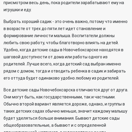
присмотром весь день, пока родители зарабатывают ему на
игрушки и еду.
Выбрать хороший садик - это очень важно, потому что именно
в возрасте от трех до пяти лет идет становление и
формирование личности малыша. Воспитатели должны
любить свою работу, чтобы благотворно влиять на детей.
Удобно, когда детские сады в Новочебоксарске находятся в
шаговой доступности от дома или работы одного из
родителей. Лучше всего, когда детский сад выбран именно
рядом с домом, тогда и отводить ребенка в садик и забирать
его оттуда будет одинаково удобно любому из родителей.
Все детские сады Новочебоксарска отличаются друг от друга.
Они могут быть, как государственными, так и частными.
Обычно второй вариант является дороже, однако, и группы в
таких детских садах обычно меньше, значит каждому малышу
будет уделяться больше внимания. Бывают детские сады
общеобразовательные, а бывают и с определенной